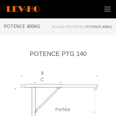
Naviga
-
bascul
POTENCE 400KG
ACCUEIL
/
POTENCES
/
POTENCE 400KG
POTENCE PTG 140