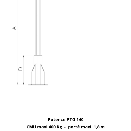
Potence PTG 140
CMU maxi 400 Kg – porté maxi 1,8 m